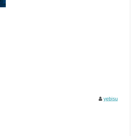
yebisu