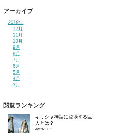
アーカイブ
2019年
12月
11月
10月
9月
8月
7月
6月
5月
4月
3月
閲覧ランキング
ギリシャ神話に登場する巨
人とは？
4件のビュー