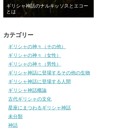
ギリシャ神話のナルキッソスとエコー
とは
カテゴリー
ギリシャの神々（その他）
ギリシャの神々（女性）
ギリシャの神々（男性）
ギリシャ神話に登場するその他の生物
ギリシャ神話に登場する人間
ギリシャ神話概論
古代ギリシャの文化
星座にまつわるギリシャ神話
未分類
神話