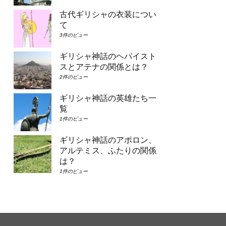
古代ギリシャの衣装につい
て
3件のビュー
ギリシャ神話のヘパイスト
スとアテナの関係とは？
2件のビュー
ギリシャ神話の英雄たち一
覧
1件のビュー
ギリシャ神話のアポロン、
アルテミス、ふたりの関係
は？
1件のビュー