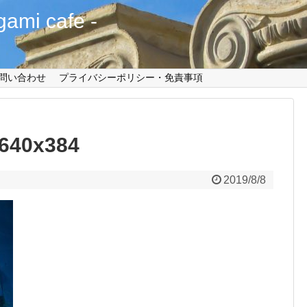
mi cafe -
問い合わせ
プライバシーポリシー・免責事項
_640x384
2019/8/8