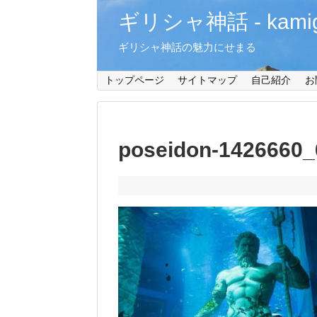
ギリシャ神話 - kamiga
ギリシャ神話の魅力にせまる
トップページ
サイトマップ
自己紹介
お
poseidon-1426660