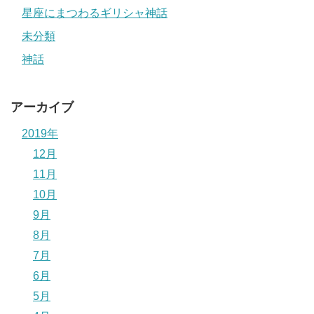
星座にまつわるギリシャ神話
未分類
神話
アーカイブ
2019年
12月
11月
10月
9月
8月
7月
6月
5月