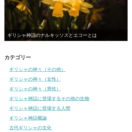
ギリシャ神話のナルキッソスとエコーとは
カテゴリー
ギリシャの神々（その他）
ギリシャの神々（女性）
ギリシャの神々（男性）
ギリシャ神話に登場するその他の生物
ギリシャ神話に登場する人間
ギリシャ神話概論
古代ギリシャの文化