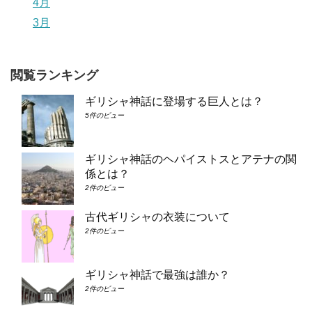
4月
3月
閲覧ランキング
ギリシャ神話に登場する巨人とは？
5件のビュー
ギリシャ神話のヘパイストスとアテナの関
係とは？
2件のビュー
古代ギリシャの衣装について
2件のビュー
ギリシャ神話で最強は誰か？
2件のビュー