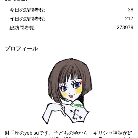
38
今日の訪問者数:
217
昨日の訪問者数:
273979
総訪問者数:
プロフィール
射手座のyebisuです。子どもの頃から、ギリシャ神話が好