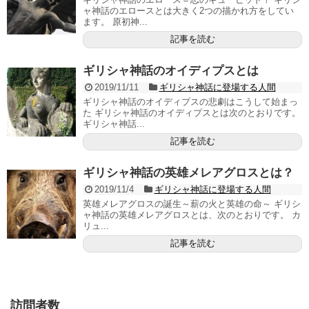
ャ神話のエロースとは大きく2つの描かれ方をしてい
ます。 原初神...
記事を読む
ギリシャ神話のオイディプスとは
2019/11/11
ギリシャ神話に登場する人間
ギリシャ神話のオイディプスの悲劇はこうして始まっ
た ギリシャ神話のオイディプスとは次のとおりです。
ギリシャ神話...
記事を読む
ギリシャ神話の英雄メレアグロスとは？
2019/11/4
ギリシャ神話に登場する人間
英雄メレアグロスの誕生～薪の火と英雄の命～ ギリシ
ャ神話の英雄メレアグロスとは、次のとおりです。 カ
リュ...
記事を読む
訪問者数