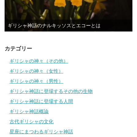
ギリシャ神話のナルキッソスとエコーとは
カテゴリー
ギリシャの神々（その他）
ギリシャの神々（女性）
ギリシャの神々（男性）
ギリシャ神話に登場するその他の生物
ギリシャ神話に登場する人間
ギリシャ神話概論
古代ギリシャの文化
星座にまつわるギリシャ神話