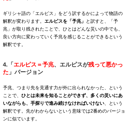
ギリシャ語の「エルピス」をどう訳するかによって物語の
解釈が変わります。
エルピスを「予兆」
と訳すと、「予
兆」が取り残されたことで、ひとはどんな災いの中でも、
良い方向に変わっていく予兆を感じることができるという
解釈です。
4.「
エルピス＝予兆
、エルピスが
残って悪かっ
た
」バージョン
予兆、つまり先を見通す力が外に出られなかった、という
ことで、
ひとは未来を知ることができず、多くの災いにあ
いながらも、手探りで進み続けなければいけない
、という
解釈です。先がわからないという意味では2番めのバージョ
ンに似ています。