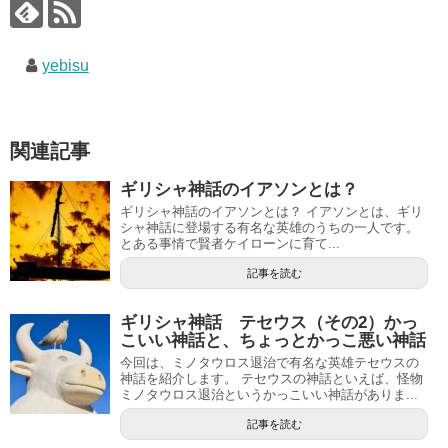
yebisu
関連記事
ギリシャ神話のイアソンとは？
ギリシャ神話のイアソンとは？ イアソンとは、ギリ
シャ神話に登場する有名な英雄のうちの一人です。
とある事情で賢者ケイローンに育て...
記事を読む
ギリシャ神話 テセウス（その2）かっ
こいい神話と、ちょっとかっこ悪い神話
今回は、ミノタウロス退治で有名な英雄テセウスの
神話を紹介します。 テセウスの神話といえば、怪物
ミノタウロス退治というかっこいい神話がありま...
記事を読む