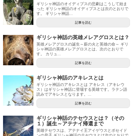
ギリシャ神話のオイディプスの悲劇はこうして始ま
った ギリシャ神話のオイディプスとは次のとおりで
す。 ギリシャ神話...
記事を読む
ギリシャ神話の英雄メレアグロスとは？
英雄メレアグロスの誕生～薪の火と英雄の命～ ギリ
シャ神話の英雄メレアグロスとは、次のとおりで
す。 カリュ...
記事を読む
ギリシャ神話のアキレスとは
ギリシャ神話のアキレスとは アキレス（アキレウ
ス）はギリシャ神話に登場する英雄です。ラテン語
読みでアキレスとなります。...
記事を読む
ギリシャ神話のテセウスとは？（その
１）誕生～アテナイ帰還まで
英雄テセウスは、アテナイ王アイゲウスとポセイド
ンの息子 ギリシャ神話のテセウスとは次のとおりで