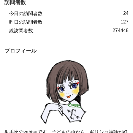
訪問者数
24
今日の訪問者数:
127
昨日の訪問者数:
274448
総訪問者数:
プロフィール
射手座のyebisuです。子どもの頃から、ギリシャ神話が好