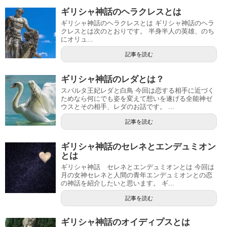
ギリシャ神話のヘラクレスとは
ギリシャ神話のヘラクレスとは ギリシャ神話のヘラ
クレスとは次のとおりです。 半身半人の英雄、のち
にオリュ...
記事を読む
ギリシャ神話のレダとは？
スパルタ王妃レダと白鳥 今回は恋する相手に近づく
ためなら何にでも姿を変えて想いを遂げる全能神ゼ
ウスとその相手、レダのお話です。 ...
記事を読む
ギリシャ神話のセレネとエンデュミオン
とは
ギリシャ神話 セレネとエンデュミオンとは 今回は
月の女神セレネと人間の青年エンデュミオンとの恋
の神話を紹介したいと思います。 ギ...
記事を読む
ギリシャ神話のオイディプスとは