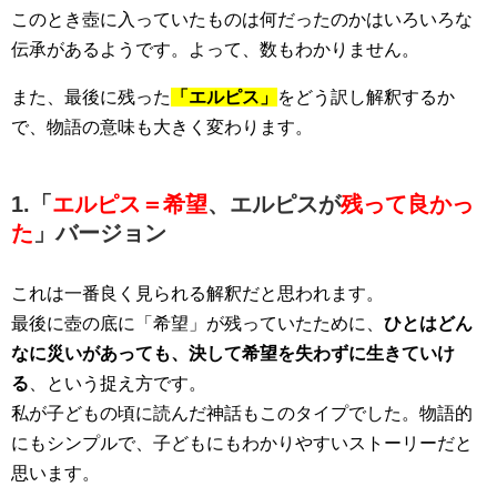
このとき壺に入っていたものは何だったのかはいろいろな
伝承があるようです。よって、数もわかりません。
また、最後に残った
「エルピス」
をどう訳し解釈するか
で、物語の意味も大きく変わります。
1.「
エルピス＝希望
、エルピスが
残って良かっ
た
」バージョン
これは一番良く見られる解釈だと思われます。
最後に壺の底に「希望」が残っていたために、
ひとはどん
なに災いがあっても、決して希望を失わずに生きていけ
る
、という捉え方です。
私が子どもの頃に読んだ神話もこのタイプでした。物語的
にもシンプルで、子どもにもわかりやすいストーリーだと
思います。