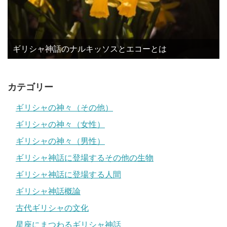
ギリシャ神話のナルキッソスとエコーとは
カテゴリー
ギリシャの神々（その他）
ギリシャの神々（女性）
ギリシャの神々（男性）
ギリシャ神話に登場するその他の生物
ギリシャ神話に登場する人間
ギリシャ神話概論
古代ギリシャの文化
星座にまつわるギリシャ神話