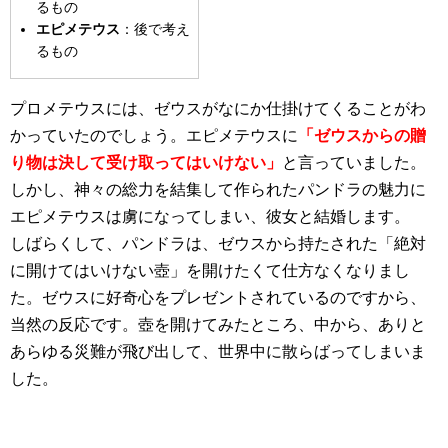
るもの
エピメテウス
：後で考え
るもの
プロメテウスには、ゼウスがなにか仕掛けてくることがわ
かっていたのでしょう。エピメテウスに
「ゼウスからの贈
り物は決して受け取ってはいけない」
と言っていました。
しかし、神々の総力を結集して作られたパンドラの魅力に
エピメテウスは虜になってしまい、彼女と結婚します。
しばらくして、パンドラは、ゼウスから持たされた「絶対
に開けてはいけない壺」を開けたくて仕方なくなりまし
た。ゼウスに好奇心をプレゼントされているのですから、
当然の反応です。壺を開けてみたところ、中から、ありと
あらゆる災難が飛び出して、世界中に散らばってしまいま
した。