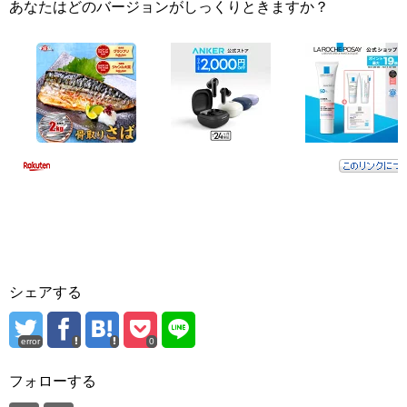
あなたはどのバージョンがしっくりときますか？
シェアする
error
0
フォローする