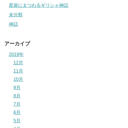
星座にまつわるギリシャ神話
未分類
神話
アーカイブ
2019年
12月
11月
10月
9月
8月
7月
6月
5月