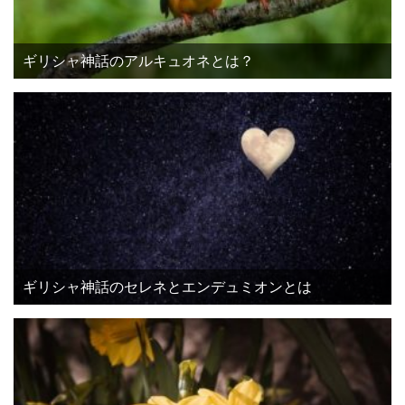
ギリシャ神話のアルキュオネとは？
ギリシャ神話のセレネとエンデュミオンとは