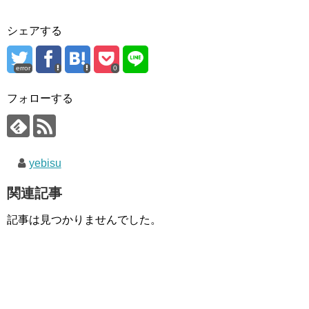
シェアする
error
0
フォローする
yebisu
関連記事
記事は見つかりませんでした。