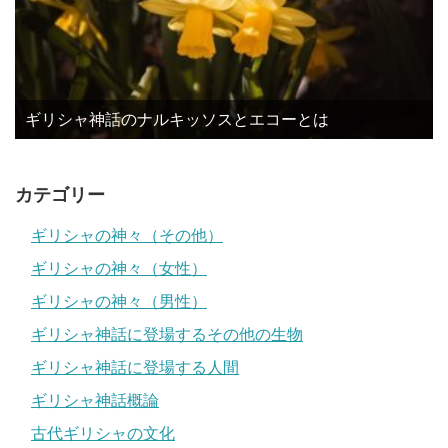
ギリシャ神話のナルキッソスとエコーとは
カテゴリー
ギリシャの神々（その他）
ギリシャの神々（女性）
ギリシャの神々（男性）
ギリシャ神話に登場するその他の生物
ギリシャ神話に登場する人間
ギリシャ神話概論
古代ギリシャの文化