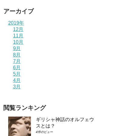
アーカイブ
2019年
12月
11月
10月
9月
8月
7月
6月
5月
4月
3月
閲覧ランキング
ギリシャ神話のオルフェウ
スとは？
4件のビュー