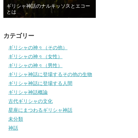
ギリシャ神話のナルキッソスとエコー
とは
カテゴリー
ギリシャの神々（その他）
ギリシャの神々（女性）
ギリシャの神々（男性）
ギリシャ神話に登場するその他の生物
ギリシャ神話に登場する人間
ギリシャ神話概論
古代ギリシャの文化
星座にまつわるギリシャ神話
未分類
神話