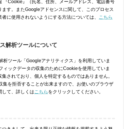
『Cookie』（氏名、住所、メールアドレス、電話番号
ます。またGoogleアドセンスに関して、このプロセス
業者に使用されないようにする方法については、
こちら
ス解析ツールについて
ス解析ツール「Googleアナリティクス」を利用していま
ラフィックデータの収集のためにCookieを使用していま
収集されており、個人を特定するものではありません。
とで収集を拒否することが出来ますので、お使いのブラウザ
関して、詳しくは
こちら
をクリックしてください。
につきまして、出来る限り正確な情報を掲載するよう努