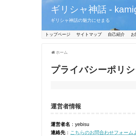
ギリシャ神話 - kamiga
ギリシャ神話の魅力にせまる
トップページ
サイトマップ
自己紹介
お
ホーム
プライバシーポリシ
運営者情報
運営者名
：yebisu
連絡先
：
こちらのお問合わせフォーム