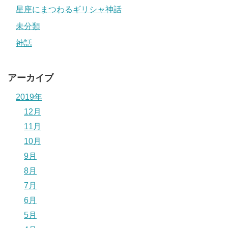
星座にまつわるギリシャ神話
未分類
神話
アーカイブ
2019年
12月
11月
10月
9月
8月
7月
6月
5月