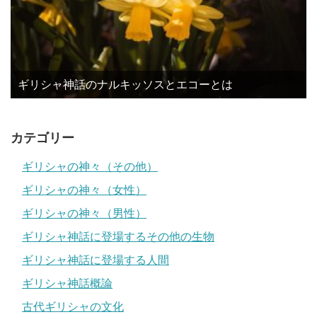
ギリシャ神話のナルキッソスとエコーとは
カテゴリー
ギリシャの神々（その他）
ギリシャの神々（女性）
ギリシャの神々（男性）
ギリシャ神話に登場するその他の生物
ギリシャ神話に登場する人間
ギリシャ神話概論
古代ギリシャの文化