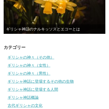
ギリシャ神話のナルキッソスとエコーとは
カテゴリー
ギリシャの神々（その他）
ギリシャの神々（女性）
ギリシャの神々（男性）
ギリシャ神話に登場するその他の生物
ギリシャ神話に登場する人間
ギリシャ神話概論
古代ギリシャの文化