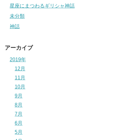
星座にまつわるギリシャ神話
未分類
神話
アーカイブ
2019年
12月
11月
10月
9月
8月
7月
6月
5月