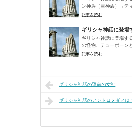
ン神族（巨神族）→ティタ
記事を読む
ギリシャ神話に登場
ギリシャ神話に登場す
の怪物、テューポーンと
記事を読む
ギリシャ神話の運命の女神
ギリシャ神話のアンドロメダとは