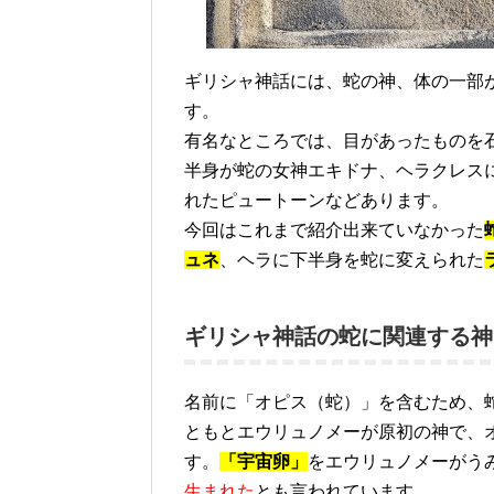
ギリシャ神話には、蛇の神、体の一部
す。
有名なところでは、目があったものを
半身が蛇の女神エキドナ、ヘラクレス
れたピュートーンなどあります。
今回はこれまで紹介出来ていなかった
ュネ
、ヘラに下半身を蛇に変えられた
ギリシャ神話の蛇に関連する神
名前に「オピス（蛇）」を含むため、
ともとエウリュノメーが原初の神で、
す。
「宇宙卵」
をエウリュノメーがう
生まれた
とも言われています。