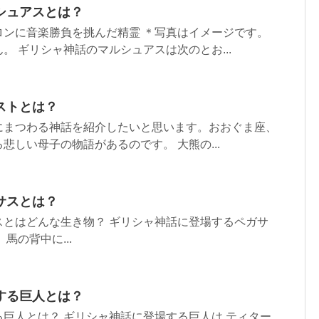
シュアスとは？
ロンに音楽勝負を挑んだ精霊 ＊写真はイメージです。
。 ギリシャ神話のマルシュアスは次のとお...
ストとは？
にまつわる神話を紹介したいと思います。おおぐま座、
悲しい母子の物語があるのです。 大熊の...
サスとは？
スとはどんな生き物？ ギリシャ神話に登場するペガサ
馬の背中に...
する巨人とは？
巨人とは？ ギリシャ神話に登場する巨人は ティター