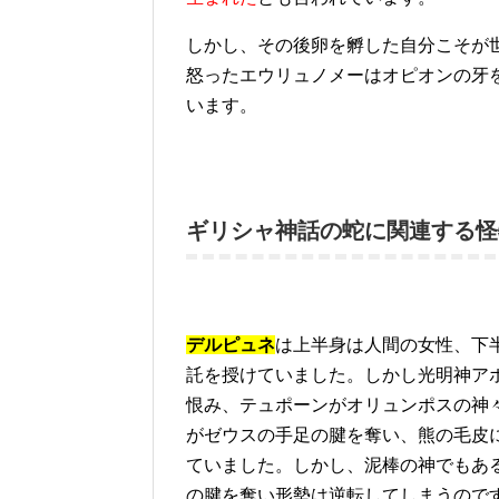
しかし、その後卵を孵した自分こそが
怒ったエウリュノメーはオピオンの牙
います。
ギリシャ神話の蛇に関連する怪
デルピュネ
は上半身は人間の女性、下
託を授けていました。しかし光明神ア
恨み、テュポーンがオリュンポスの神
がゼウスの手足の腱を奪い、熊の毛皮
ていました。しかし、泥棒の神でもあ
の腱を奪い形勢は逆転してしまうので