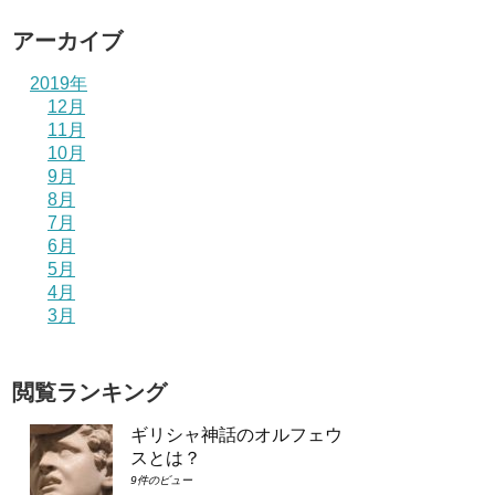
アーカイブ
2019年
12月
11月
10月
9月
8月
7月
6月
5月
4月
3月
閲覧ランキング
ギリシャ神話のオルフェウ
スとは？
9件のビュー