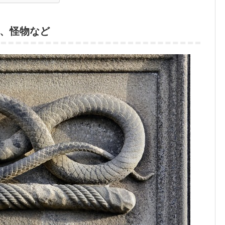
、怪物など