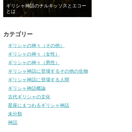
ギリシャ神話のナルキッソスとエコー
とは
カテゴリー
ギリシャの神々（その他）
ギリシャの神々（女性）
ギリシャの神々（男性）
ギリシャ神話に登場するその他の生物
ギリシャ神話に登場する人間
ギリシャ神話概論
古代ギリシャの文化
星座にまつわるギリシャ神話
未分類
神話