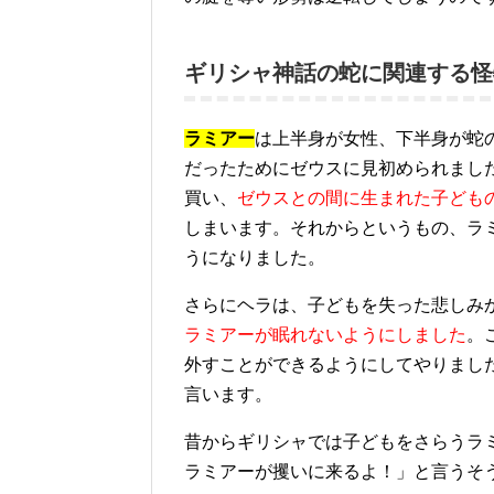
ギリシャ神話の蛇に関連する怪
ラミアー
は上半身が女性、下半身が蛇
だったためにゼウスに見初められまし
買い、
ゼウスとの間に生まれた子ども
しまいます。それからというもの、ラ
うになりました。
さらにヘラは、子どもを失った悲しみ
ラミアーが眠れないようにしました
。
外すことができるようにしてやりまし
言います。
昔からギリシャでは子どもをさらうラ
ラミアーが攫いに来るよ！」と言うそ