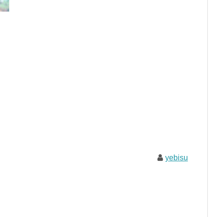
yebisu