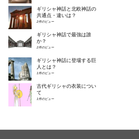
ギリシャ神話と北欧神話の
共通点・違いは？
2件のビュー
ギリシャ神話で最強は誰
か？
2件のビュー
ギリシャ神話に登場する巨
人とは？
1件のビュー
古代ギリシャの衣装につい
て
1件のビュー