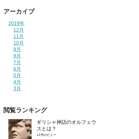
アーカイブ
2019年
12月
11月
10月
9月
8月
7月
6月
5月
4月
3月
閲覧ランキング
ギリシャ神話のオルフェウ
スとは？
11件のビュー