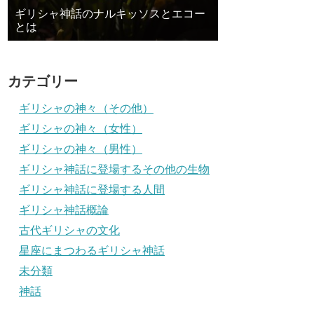
ギリシャ神話のナルキッソスとエコー
とは
カテゴリー
ギリシャの神々（その他）
ギリシャの神々（女性）
ギリシャの神々（男性）
ギリシャ神話に登場するその他の生物
ギリシャ神話に登場する人間
ギリシャ神話概論
古代ギリシャの文化
星座にまつわるギリシャ神話
未分類
神話